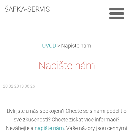
ŠAFKA-SERVIS
ÚVOD
>
Napište nám
Napište nám
20.02.2013 08:26
Byli jste u nás spokojeni? Chcete se s námi podělit o
své zkušenosti? Chcete získat více informací?
Neváhejte a
napište nám
. Vaše názory jsou cennými